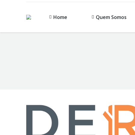
Home
Quem Somos
You are here: