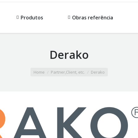
Produtos
Obras referência
Derako
Home
Partner,Client, etc.
Derako