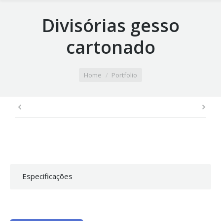
Divisórias gesso
cartonado
You are here:
Home
Portfolio
Especificações