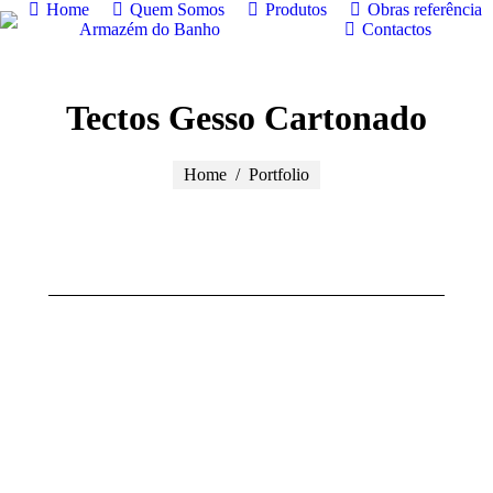
Home
Quem Somos
Produtos
Obras referência
Armazém do Banho
Contactos
Tectos Gesso Cartonado
You are here:
Home
Portfolio