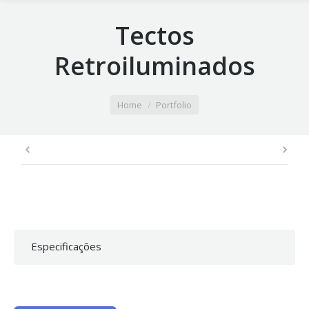
Tectos
Retroiluminados
You are here:
Home
Portfolio
Especificações